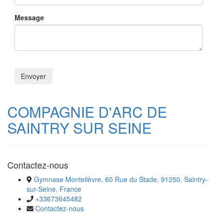
Message
COMPAGNIE D'ARC DE
SAINTRY SUR SEINE
Contactez-nous
Gymnase Montelièvre, 60 Rue du Stade, 91250, Saintry-
sur-Seine, France
+33673645482
Contactez-nous