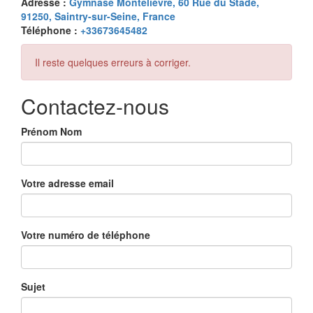
Adresse :
Gymnase Montelièvre, 60 Rue du Stade,
91250, Saintry-sur-Seine, France
Téléphone :
+33673645482
Il reste quelques erreurs à corriger.
Contactez-nous
Prénom Nom
Votre adresse email
Votre numéro de téléphone
Sujet