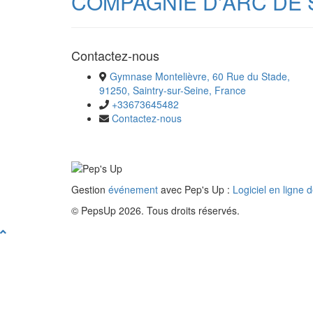
COMPAGNIE D'ARC DE 
Contactez-nous
Gymnase Montelièvre, 60 Rue du Stade,
91250, Saintry-sur-Seine, France
+33673645482
Contactez-nous
Gestion
événement
avec Pep's Up :
Logiciel en ligne 
© PepsUp 2026. Tous droits réservés.