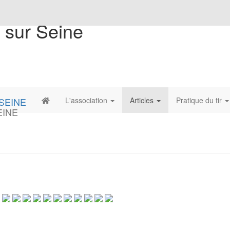
 sur Seine
L'association
Articles
Pratique du tir
EINE