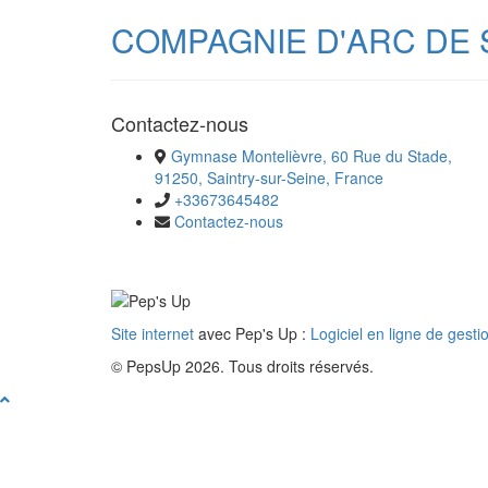
COMPAGNIE D'ARC DE 
Contactez-nous
Gymnase Montelièvre, 60 Rue du Stade,
91250, Saintry-sur-Seine, France
+33673645482
Contactez-nous
Site internet
avec Pep's Up :
Logiciel en ligne de gesti
© PepsUp 2026. Tous droits réservés.